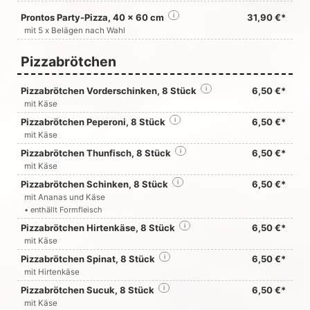
Prontos Party-Pizza, 40 x 60 cm
i
31,90 €*
mit 5 x Belägen nach Wahl
Pizzabrötchen
Pizzabrötchen Vorderschinken, 8 Stück
i
6,50 €*
mit Käse
Pizzabrötchen Peperoni, 8 Stück
i
6,50 €*
mit Käse
Pizzabrötchen Thunfisch, 8 Stück
i
6,50 €*
mit Käse
Pizzabrötchen Schinken, 8 Stück
i
6,50 €*
mit Ananas und Käse
• enthällt Formfleisch
Pizzabrötchen Hirtenkäse, 8 Stück
i
6,50 €*
mit Käse
Pizzabrötchen Spinat, 8 Stück
i
6,50 €*
mit Hirtenkäse
Pizzabrötchen Sucuk, 8 Stück
i
6,50 €*
mit Käse