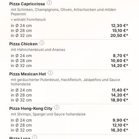
Pizza Capricciosa
i
mit Schinken, Champignons, Oliven, Artischocken und milden
Peperoni
• enthällt Formfleisch
in Ø 24 cm
12,30 €*
in Ø 28 cm
15,10 €*
in Ø 32 cm
20,50 €*
Pizza Chicken
i
mit Hähnchenbrust und Ananas
in Ø 24 cm
8,70 €*
in Ø 28 cm
10,60 €*
in Ø 32 cm
14,20 €*
Pizza Mexican Hot
i
mit geräucherter Putenbrust, Hackfleisch, Jalapeños und Sauce
hollandaise
in Ø 24 cm
11,40 €*
in Ø 28 cm
14,20 €*
in Ø 32 cm
18,90 €*
Pizza Hong-Kong City
i
mit Shrimps, Spargel und Sauce hollandaise
in Ø 24 cm
9,90 €*
in Ø 28 cm
12,10 €*
in Ø 32 cm
16,30 €*
Pizza Luca
i