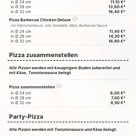
in Ø 24 cm
11,10 €*
in Ø 28 cm
13,60 €*
in Ø 32 cm
18,40 €*
Pizza Barbecue Chicken Deluxe
i
mit Hähnchenbrust, rote Zwiebeln, Mais, Barbecue Sauce
in Ø 24 cm
11,40 €*
in Ø 28 cm
14,20 €*
in Ø 32 cm
18,90 €*
Pizza zusammenstellen
Alle Pizzen werden mit knusprigem Boden zubereitet und
mit Käse, Tomatensauce belegt.
Pizza zusammenstellen
i
in Ø 24 cm
6,00 €*
in Ø 28 cm
7,00 €*
in Ø 32 cm
9,50 €*
Party-Pizza
Alle Pizzen werden mit Tomatensauce und Käse belegt.